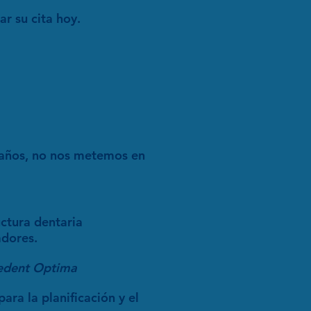
r su cita hoy.
 años, no nos metemos en
ctura dentaria
dores.
edent Optima
para la planificación y el