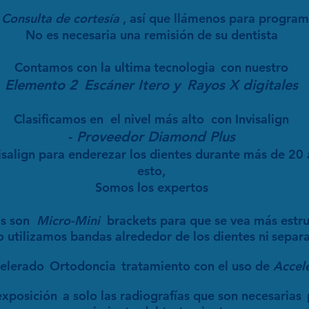
Consulta de cortesía
, así que llámenos para programa
No es necesaria una remisión de su dentista
Contamos con la ultima
tecnologia
con nuestro
Elemento 2
Escáner Itero y
Rayos X digitales
Clasificamos en
el nivel más alto
con Invisalign
-
Proveedor Diamond Plus
salign para enderezar los dientes durante más de 20
esto,
Somos los
expertos
s son
Micro-Mini
brackets para que se vea más estru
utilizamos bandas alrededor de los dientes ni
separa
elerado
Ortodoncia
tratamiento con el uso de
Accel
exposición
a solo las radiografías que son necesarias