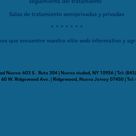
seguimiento del tratamiento
Salas de tratamiento semiprivadas y privadas
*
*
*
*
*
*
*
os que encuentre nuestro sitio web informativo y agr
dad Nueva: 603 S.
Ruta 304 | Nueva ciudad, NY 10956 | Tel: (845
 60 W. Ridgewood Ave. | Ridgewood, Nueva Jersey 07450 | Tel: 