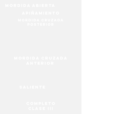
Mordida abierta
Apiñamiento
Mordida cruzada
posterior
Mordida cruzada
anterior
Saliente
Completo
Clase III