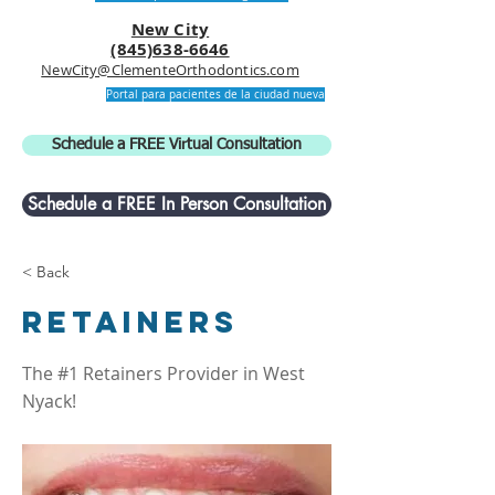
New City
(845)638-6646
NewCity@ClementeOrthodontics.com
Portal para pacientes de la ciudad nueva
Schedule a FREE Virtual Consultation
Schedule a FREE In Person Consultation
< Back
Retainers
The #1 Retainers Provider in West
Nyack!