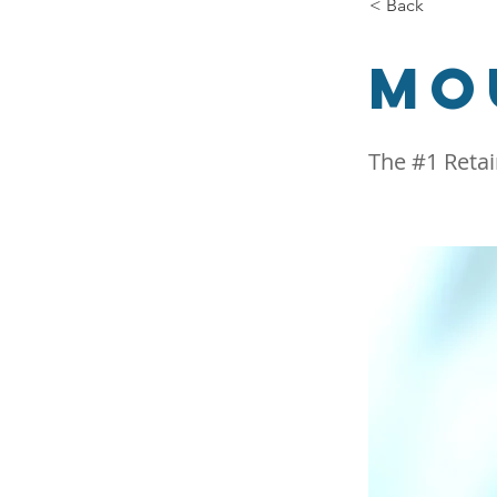
< Back
Mo
The #1 Retai