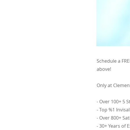
Schedule a FREE
above!
Only at Clemen
- Over 100+ 5 
- Top %1 Invisa
- Over 800+ Sat
- 30+ Years of 