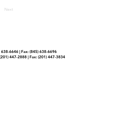
Next
) 638-6646 | Fax: (845) 638-6696
(201) 447-2888 | Fax: (201) 447-3834
ivacidad