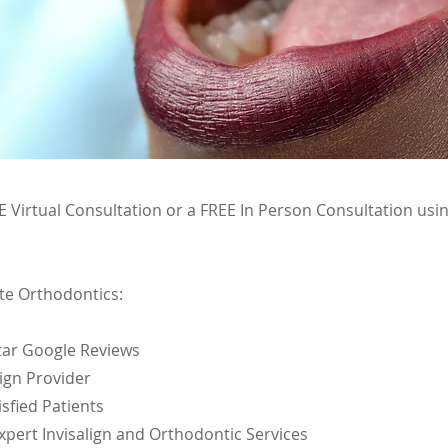
 Virtual Consultation or a FREE In Person Consultation usi
te Orthodontics:
Star Google Reviews
lign Provider
isfied Patients
Expert Invisalign and Orthodontic Services