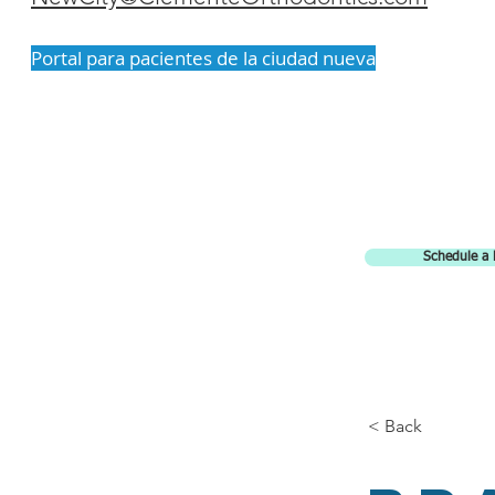
Portal para pacientes de la ciudad nueva
Schedule a 
< Back