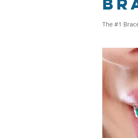
Br
The #1 Brace