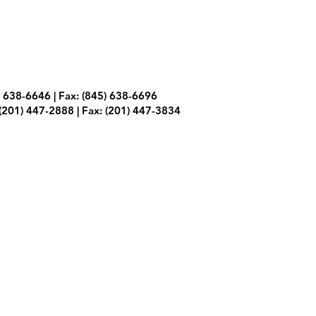
) 638-6646 | Fax: (845) 638-6696
(201) 447-2888 | Fax: (201) 447-3834
ivacidad