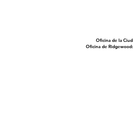
Oficina de la Ciu
Oficina de Ridgewood:
2010 
reser