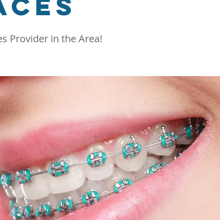
aces
s Provider in the Area!