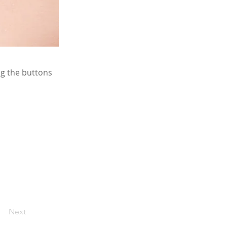
ng the buttons
Next