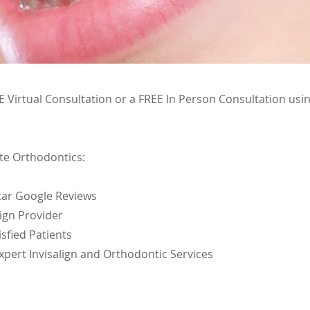
 Virtual Consultation or a FREE In Person Consultation usi
te Orthodontics:
Star Google Reviews
lign Provider
isfied Patients
Expert Invisalign and Orthodontic Services